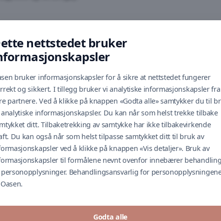
ette nettstedet bruker
nformasjonskapsler
sen bruker informasjonskapsler for å sikre at nettstedet fungerer
od stemning!
rrekt og sikkert. I tillegg bruker vi analytiske informasjonskapsler fra
tive, prøve noe nytt eller bare ta en hyggelig pause med litt und
re partnere. Ved å klikke på knappen «Godta alle» samtykker du til b
 energi, smil og gode opplevelser.
 analytiske informasjonskapsler. Du kan når som helst trekke tilbake
mtykket ditt. Tilbaketrekking av samtykke har ikke tilbakevirkende
aft. Du kan også når som helst tilpasse samtykket ditt til bruk av
formasjonskapsler ved å klikke på knappen «Vis detaljer». Bruk av
l. 17
, herrelaget spiller kl. 13, så hvorfor ikke gjøre det til en hel
formasjonskapsler til formålene nevnt ovenfor innebærer behandlin
 personopplysninger. Behandlingsansvarlig for personopplysningen
 Oasen.
Godta alle