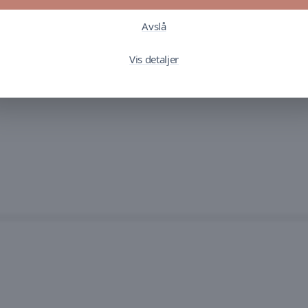
Avslå
Vis detaljer