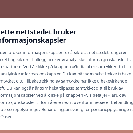
ette nettstedet bruker
nformasjonskapsler
sen bruker informasjonskapsler for å sikre at nettstedet fungerer
rrekt og sikkert. I tillegg bruker vi analytiske informasjonskapsler fra
re partnere. Ved å klikke på knappen «Godta alle» samtykker du til b
 analytiske informasjonskapsler. Du kan når som helst trekke tilbake
mtykket ditt. Tilbaketrekking av samtykke har ikke tilbakevirkende
aft. Du kan også når som helst tilpasse samtykket ditt til bruk av
formasjonskapsler ved å klikke på knappen «Vis detaljer». Bruk av
formasjonskapsler til formålene nevnt ovenfor innebærer behandlin
 personopplysninger. Behandlingsansvarlig for personopplysningen
 Oasen.